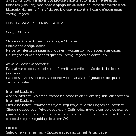
SYSTEMS, LDA. A maioria dos browsers aceita automaticamente estes
ficheiros (Cookies), mas poderá apagá-los ou definir automaticamente o seu
bloqueio. No menu "Help" do seu browser encontrará como efetuar essas
configurações.
CONFIGURAR O SEU NAVEGADOR:
Google Chrome:
Clique no ícone do menu do Google Chrome.
Selecione Configurações.
Na parte inferior da página, clique em Mostrar configurações avançadas.
Na secção "Privacidade", clique em Configurações de conteúdo.
Ativar ou desativar cookies:
Para ativar os cookies, selecione Permitir a configuração de dados locais
(recomendado).
Para desativar os cookies, selecione Bloquear as configurações de quaisquer
dados por sites.
Internet Explorer:
Abrir o Internet Explorer clicando no botão Iniciar e, em seguida, clicando em
Internet Explorer.
Clique no botão Ferramentas e, em seguida, clique em Opções da Internet.
Clique no separador Privacidade e, em Definições, mova o controlo de deslize
para o topo para bloquear todos os cookies ou para o fundo para permitir todos
os cookies e, em seguida, clique em OK.
Firefox:
Selecione Ferramentas > Opções e aceda ao painel Privacidade.