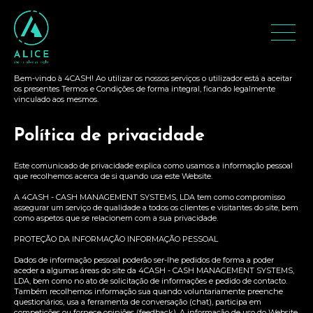
Termos de utilização
Bem-vindo à 4CASH! Ao utilizar os nossos serviços o utilizador está a aceitar
os presentes Termos e Condições de forma integral, ficando legalmente
vinculado aos mesmos.
Política de privacidade
Este comunicado de privacidade explica como usamos a informação pessoal
que recolhemos acerca de si quando usa este Website.
A 4CASH - CASH MANAGEMENT SYSTEMS, LDA tem como compromisso
assegurar um serviço de qualidade a todos os clientes e visitantes do site, bem
como aspetos que se relacionem com a sua privacidade.
PROTEÇÃO DA INFORMAÇÃO INFORMAÇÃO PESSOAL
Dados de informação pessoal poderão ser-lhe pedidos de forma a poder
aceder a algumas áreas do site da 4CASH - CASH MANAGEMENT SYSTEMS,
LDA, bem como no ato de solicitação de informações e pedido de contacto.
Também recolhemos informação sua quando voluntariamente preenche
questionários, usa a ferramenta de conversação (chat), participa em
competições ou fornece opiniões (feedback). A informação de uso do Website